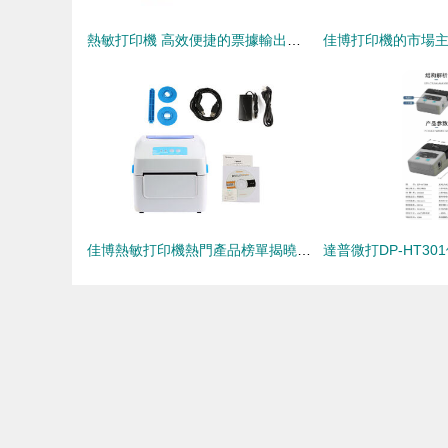
熱敏打印機 高效便捷的票據輸出解決方案
佳博熱敏打印機熱門產品榜單揭曉 品質與性能的完美結合