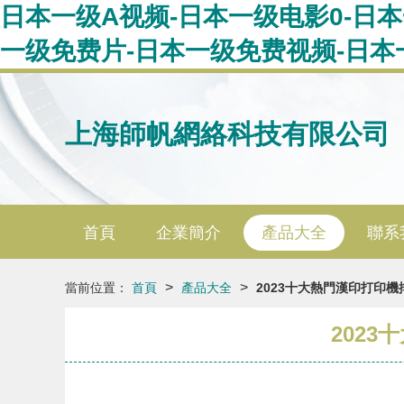
日本一级A视频-日本一级电影0-日
一级免费片-日本一级免费视频-日本
上海師帆網絡科技有限公司
首頁
企業簡介
產品大全
聯系
>
>
當前位置：
首頁
產品大全
2023十大熱門漢印打印
202